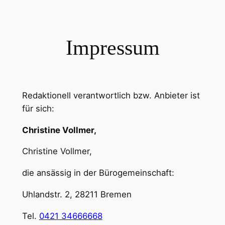
Zum
Inhalt
springen
Impressum
Redaktionell verantwortlich bzw. Anbieter ist
für sich:
Christine Vollmer,
Christine Vollmer,
die ansässig in der Bürogemeinschaft:
Uhlandstr. 2, 28211 Bremen
Tel.
0421 34666668