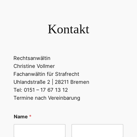
Zum
Inhalt
springen
Kontakt
Rechtsanwältin
Christine Vollmer
Fachanwältin für Strafrecht
Uhlandstraße 2 | 28211 Bremen
Tel: 0151 – 17 67 13 12
Termine nach Vereinbarung
Name
*